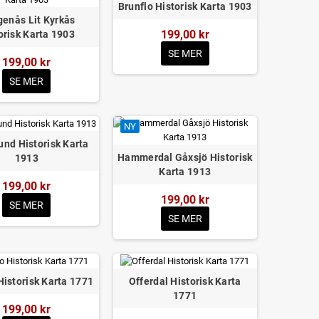
Brunflo Historisk Karta 1903
enås Lit Kyrkås
199,00 kr
orisk Karta 1903
SE MER
199,00 kr
SE MER
NY
nd Historisk Karta
Hammerdal Gåxsjö Historisk
1913
Karta 1913
199,00 kr
199,00 kr
SE MER
SE MER
Historisk Karta 1771
Offerdal Historisk Karta
1771
199,00 kr