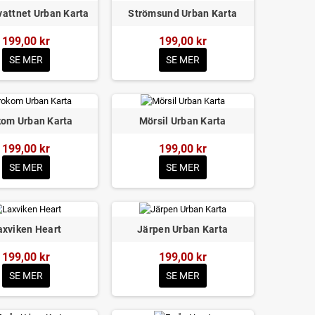
attnet Urban Karta
Strömsund Urban Karta
199,00 kr
199,00 kr
SE MER
SE MER
kom Urban Karta
Mörsil Urban Karta
199,00 kr
199,00 kr
SE MER
SE MER
axviken Heart
Järpen Urban Karta
199,00 kr
199,00 kr
SE MER
SE MER