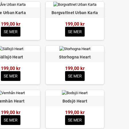
e Urban Karta
Borgvattnet Urban Karta
199,00 kr
199,00 kr
SE MER
SE MER
Sällsjö Heart
Storhogna Heart
199,00 kr
199,00 kr
SE MER
SE MER
emhån Heart
Bodsjö Heart
199,00 kr
199,00 kr
SE MER
SE MER