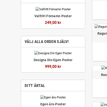
Valfritt Förnamn Poster
249,00 kr
Ragun
VÄLJ ALLA ORDEN SJÄLV!
Designa Din Egen Poster
999,00 kr
Ros
DITT ÅRTAL
Egen års-Poster