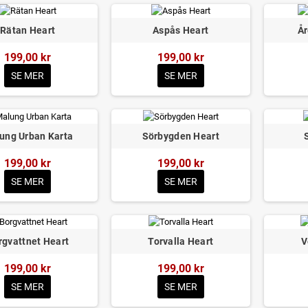
Rätan Heart
Aspås Heart
År
199,00 kr
199,00 kr
SE MER
SE MER
ung Urban Karta
Sörbygden Heart
199,00 kr
199,00 kr
SE MER
SE MER
rgvattnet Heart
Torvalla Heart
V
199,00 kr
199,00 kr
SE MER
SE MER