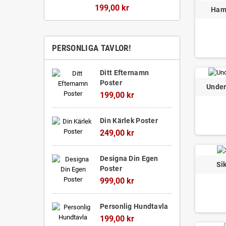
199,00 kr
Ham
PERSONLIGA TAVLOR!
Ditt Efternamn
Poster
Under
199,00 kr
Din Kärlek Poster
249,00 kr
Designa Din Egen
Si
Poster
999,00 kr
Personlig Hundtavla
199,00 kr