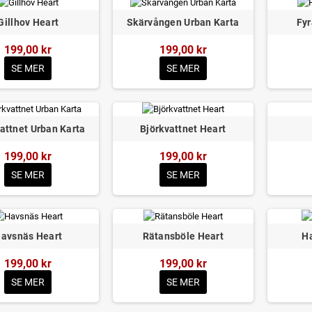
Gillhov Heart
Skärvången Urban Karta
Fyr
199,00 kr
199,00 kr
SE MER
SE MER
attnet Urban Karta
Björkvattnet Heart
199,00 kr
199,00 kr
SE MER
SE MER
avsnäs Heart
Rätansböle Heart
H
199,00 kr
199,00 kr
SE MER
SE MER