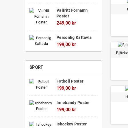
Valfritt Förnamn
Poster
249,00 kr
Personlig Kattavla
199,00 kr
Björkv
SPORT
Fotboll Poster
199,00 kr
H
Innebandy Poster
199,00 kr
Ishockey Poster