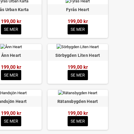
ås Urban Karta
Fyrås Heart
199,00 kr
199,00 kr
SE MER
SE MER
Ånn Heart
Sörbygden Liten Heart
199,00 kr
199,00 kr
SE MER
SE MER
andsjön Heart
Rätansbygden Heart
199,00 kr
199,00 kr
SE MER
SE MER