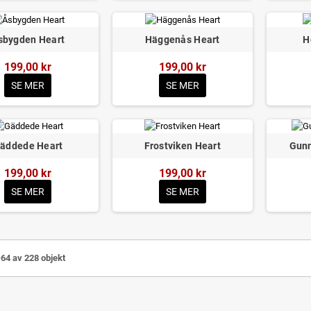
sbygden Heart
Häggenås Heart
H
199,00 kr
199,00 kr
SE MER
SE MER
äddede Heart
Frostviken Heart
Gunn
199,00 kr
199,00 kr
SE MER
SE MER
-64 av 228 objekt