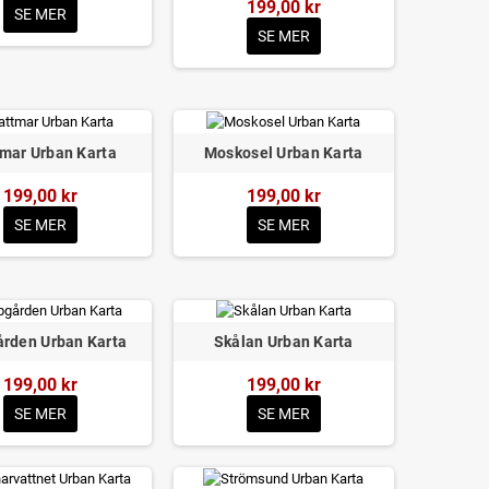
199,00 kr
SE MER
SE MER
mar Urban Karta
Moskosel Urban Karta
199,00 kr
199,00 kr
SE MER
SE MER
ården Urban Karta
Skålan Urban Karta
199,00 kr
199,00 kr
SE MER
SE MER