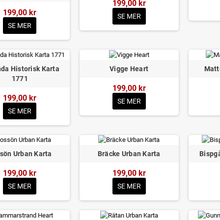
199,00 kr
199,00 kr
SE MER
SE MER
da Historisk Karta
Vigge Heart
Matt
1771
199,00 kr
199,00 kr
SE MER
SE MER
sön Urban Karta
Bräcke Urban Karta
Bispg
199,00 kr
199,00 kr
SE MER
SE MER