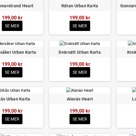
marstrand Heart
Rätan Urban Karta
Gunnarv
199,00 kr
199,00 kr
SE MER
SE MER
såker Urban Karta
Dvärsätt Urban Karta
Kro
199,00 kr
199,00 kr
SE MER
SE MER
kås Urban Karta
Alanäs Heart
L
199,00 kr
199,00 kr
SE MER
SE MER