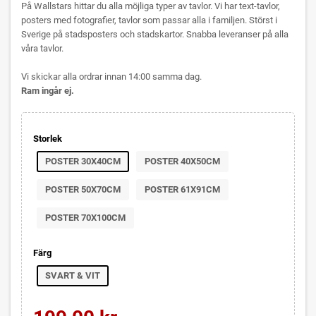
På Wallstars hittar du alla möjliga typer av tavlor. Vi har text-tavlor,
posters med fotografier, tavlor som passar alla i familjen. Störst i
Sverige på stadsposters och stadskartor. Snabba leveranser på alla
våra tavlor.
Vi skickar alla ordrar innan 14:00 samma dag.
Ram ingår ej.
Storlek
POSTER 30X40CM
POSTER 40X50CM
POSTER 50X70CM
POSTER 61X91CM
POSTER 70X100CM
Färg
SVART & VIT