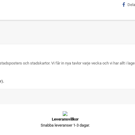
Del
stadsposters och stadskartor. Vi får in nya tavlor varje vecka och vi har allt i la
r).
Leveransvillkor
Snabba leveranser 1-3 dagar.