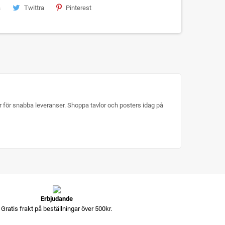
a
Twittra
Pinterest
ger för snabba leveranser. Shoppa tavlor och posters idag på
Erbjudande
Gratis frakt på beställningar över 500kr.