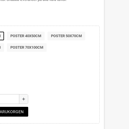
M
POSTER 40X50CM
POSTER 50X70CM
M
POSTER 70X100CM
add
 VARUKORGEN