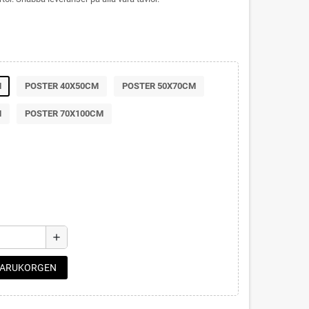
M
POSTER 40X50CM
POSTER 50X70CM
M
POSTER 70X100CM
add
 VARUKORGEN