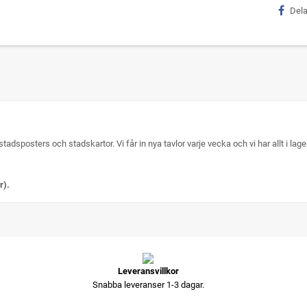
Del
stadsposters och stadskartor. Vi får in nya tavlor varje vecka och vi har allt i la
r).
Leveransvillkor
Snabba leveranser 1-3 dagar.