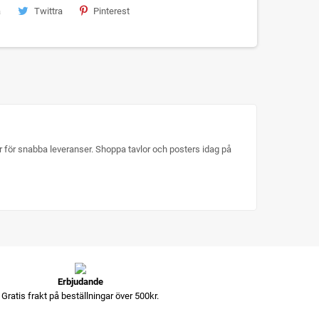
a
Twittra
Pinterest
ger för snabba leveranser. Shoppa tavlor och posters idag på
Erbjudande
Gratis frakt på beställningar över 500kr.