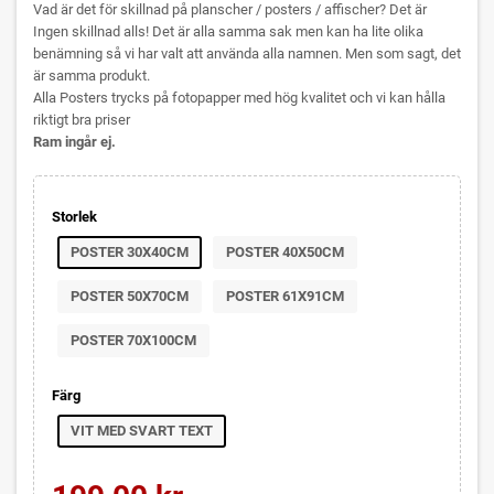
Vad är det för skillnad på planscher / posters / affischer? Det är
Ingen skillnad alls! Det är alla samma sak men kan ha lite olika
benämning så vi har valt att använda alla namnen. Men som sagt, det
är samma produkt.
Alla Posters trycks på fotopapper med hög kvalitet och vi kan hålla
riktigt bra priser
Ram ingår ej.
Storlek
POSTER 30X40CM
POSTER 40X50CM
POSTER 50X70CM
POSTER 61X91CM
POSTER 70X100CM
Färg
VIT MED SVART TEXT