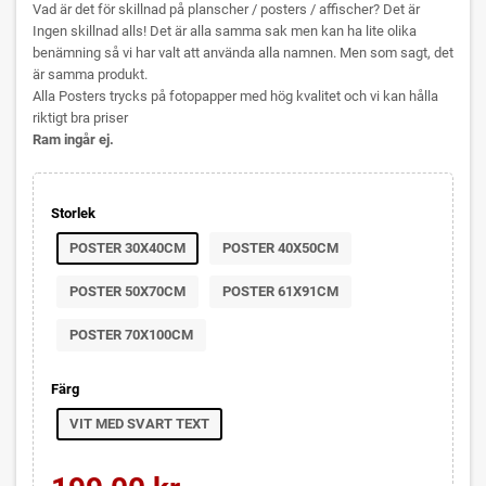
Vad är det för skillnad på planscher / posters / affischer? Det är
Ingen skillnad alls! Det är alla samma sak men kan ha lite olika
benämning så vi har valt att använda alla namnen. Men som sagt, det
är samma produkt.
Alla Posters trycks på fotopapper med hög kvalitet och vi kan hålla
riktigt bra priser
Ram ingår ej.
Storlek
POSTER 30X40CM
POSTER 40X50CM
POSTER 50X70CM
POSTER 61X91CM
POSTER 70X100CM
Färg
VIT MED SVART TEXT