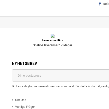
Del
Leveransvillkor
Snabba leveranser 1-3 dagar.
NYHETSBREV
Du kan avbryta prenumerationen när som helst. För detta ändamål, vänlige
Om Oss
Vanliga Frågor