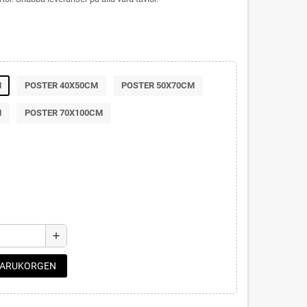
M
POSTER 40X50CM
POSTER 50X70CM
M
POSTER 70X100CM
add
 VARUKORGEN