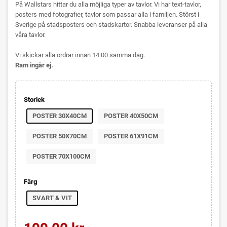
På Wallstars hittar du alla möjliga typer av tavlor. Vi har text-tavlor,
posters med fotografier, tavlor som passar alla i familjen. Störst i
Sverige på stadsposters och stadskartor. Snabba leveranser på alla
våra tavlor.
Vi skickar alla ordrar innan 14:00 samma dag.
Ram ingår ej.
Storlek
POSTER 30X40CM
POSTER 40X50CM
POSTER 50X70CM
POSTER 61X91CM
POSTER 70X100CM
Färg
SVART & VIT