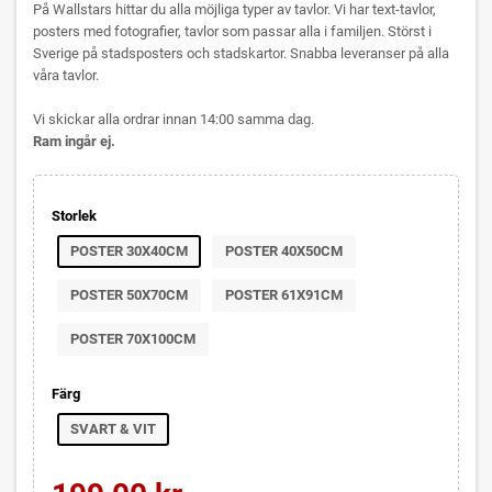
På Wallstars hittar du alla möjliga typer av tavlor. Vi har text-tavlor,
posters med fotografier, tavlor som passar alla i familjen. Störst i
Sverige på stadsposters och stadskartor. Snabba leveranser på alla
våra tavlor.
Vi skickar alla ordrar innan 14:00 samma dag.
Ram ingår ej.
Storlek
POSTER 30X40CM
POSTER 40X50CM
POSTER 50X70CM
POSTER 61X91CM
POSTER 70X100CM
Färg
SVART & VIT