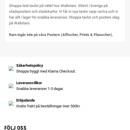
Shoppa text-tavlor på nätet hos Wallstars. Störst i Sverige på
stadsposters och stadskartor. Vi får in nya tavlor varje vecka och vi
har allt i lager för snabba leveranser. Shoppa tavlor och posters idag
på Wallstars.
Ram ingår inte på våra Posters (Affischer, Prints & Planscher).
Säkerhetspolicy
Shoppa tryggt med Klarna Checkout.
Leveransvillkor
Snabba leveranser 1-3 dagar.
Erbjudande
Gratis frakt på beställningar över 500kr.
FÖLJ OSS