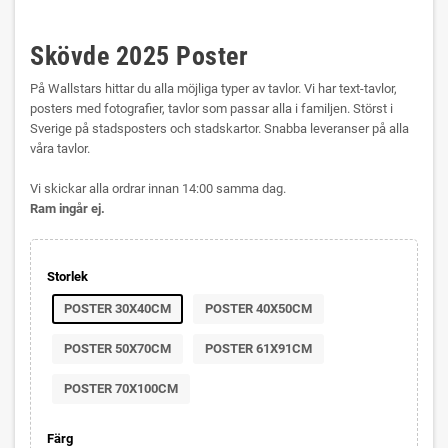
Skövde 2025 Poster
På Wallstars hittar du alla möjliga typer av tavlor. Vi har text-tavlor,
posters med fotografier, tavlor som passar alla i familjen. Störst i
Sverige på stadsposters och stadskartor. Snabba leveranser på alla
våra tavlor.
Vi skickar alla ordrar innan 14:00 samma dag.
Ram ingår ej.
Storlek
POSTER 30X40CM
POSTER 40X50CM
POSTER 50X70CM
POSTER 61X91CM
POSTER 70X100CM
Färg