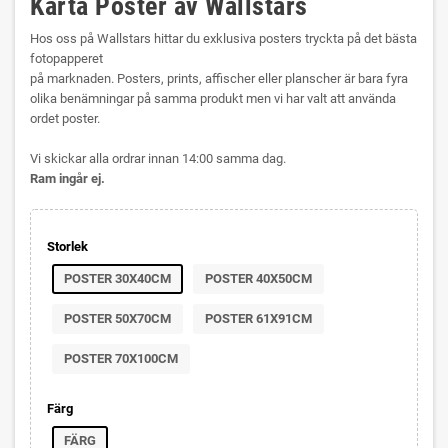
Karta Poster av Wallstars
Hos oss på Wallstars hittar du exklusiva posters tryckta på det bästa
fotopapperet
på marknaden. Posters, prints, affischer eller planscher är bara fyra
olika benämningar på samma produkt men vi har valt att använda
ordet poster.
Vi skickar alla ordrar innan 14:00 samma dag.
Ram ingår ej.
Storlek
POSTER 30X40CM
POSTER 40X50CM
POSTER 50X70CM
POSTER 61X91CM
POSTER 70X100CM
Färg
FÄRG