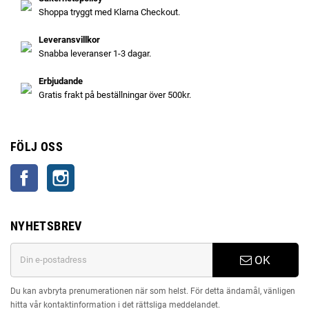
Shoppa tryggt med Klarna Checkout.
Leveransvillkor
Snabba leveranser 1-3 dagar.
Erbjudande
Gratis frakt på beställningar över 500kr.
FÖLJ OSS
Facebook
Instagram
NYHETSBREV
OK
Du kan avbryta prenumerationen när som helst. För detta ändamål, vänligen
hitta vår kontaktinformation i det rättsliga meddelandet.