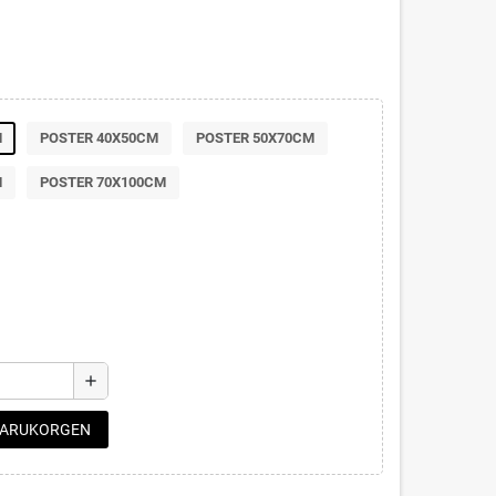
M
POSTER 40X50CM
POSTER 50X70CM
M
POSTER 70X100CM
add
 VARUKORGEN