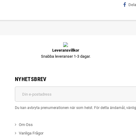
Del
Leveransvillkor
Snabba leveranser 1-3 dagar.
NYHETSBREV
Du kan avbryta prenumerationen när som helst. För detta ändamål, vänlige
Om Oss
Vanliga Frågor