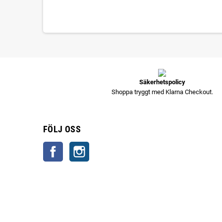
Säkerhetspolicy
Shoppa tryggt med Klarna Checkout.
FÖLJ OSS
Facebook
Instagram