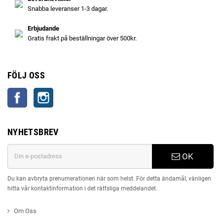
Snabba leveranser 1-3 dagar.
Erbjudande
Gratis frakt på beställningar över 500kr.
FÖLJ OSS
Facebook
Instagram
NYHETSBREV
OK
Du kan avbryta prenumerationen när som helst. För detta ändamål, vänligen
hitta vår kontaktinformation i det rättsliga meddelandet.
Om Oss