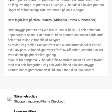
en lång livslängd. Vi printar allt i Sverige. Vi har alltid alla våra posters
i lager så vi har väldigt kort leveranstid på ca 1-3 dagar.
Ram ingår inte på våra Posters (Affischer, Prints & Planscher).
Hitta snygga posters hos Wallstars. Det är både kul och enkelt att
köpa posters online. Här hittar du både posters och tavlor. Både små
och stora tavlor. Vi har alla olika typer
av tavlor. Välj mellan Canvastavlor och aluminiumtavlor eller köp en
exklusiv print. Vi har billiga tavlor i form av affischer. Utmärkt kvalitet
trots det billiga priset vilket ger dig
mycket för pengarna. Vi har allt från Abstrakta tavlor till Stora tavlor
med text och fotografier. Välj och vraka bland alla våra snygga
posters och vi garanterar att du blir nöjd med dina nya posters.
Säkerhetspolicy
Shoppa tryggt med Klarna Checkout.
Leveransvillkor