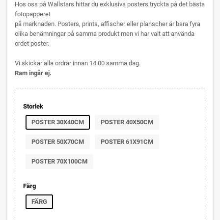
Hos oss på Wallstars hittar du exklusiva posters tryckta på det bästa
fotopapperet
på marknaden. Posters, prints, affischer eller planscher är bara fyra
olika benämningar på samma produkt men vi har valt att använda
ordet poster.
Vi skickar alla ordrar innan 14:00 samma dag.
Ram ingår ej.
Storlek
POSTER 30X40CM
POSTER 40X50CM
POSTER 50X70CM
POSTER 61X91CM
POSTER 70X100CM
Färg
FÄRG