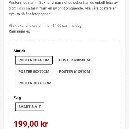
Poster med namn. Saknar vi namnet du söker kan du enkelt höra av
dig till oss så tar vi fram en ny print omgående. Alla våra posters är
tryckta på fint fotopapper.
Vi skickar alla ordrar innan 14:00 samma dag.
Ram ingår ej.
Storlek
POSTER 30X40CM
POSTER 40X50CM
POSTER 50X70CM
POSTER 61X91CM
POSTER 70X100CM
Färg
SVART & VIT
199,00 kr