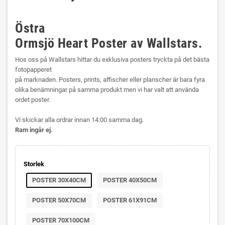
Östra
Ormsjö Heart Poster av Wallstars.
Hos oss på Wallstars hittar du exklusiva posters tryckta på det bästa
fotopapperet
på marknaden. Posters, prints, affischer eller planscher är bara fyra
olika benämningar på samma produkt men vi har valt att använda
ordet poster.
Vi skickar alla ordrar innan 14:00 samma dag.
Ram ingår ej.
Storlek
POSTER 30X40CM
POSTER 40X50CM
POSTER 50X70CM
POSTER 61X91CM
POSTER 70X100CM