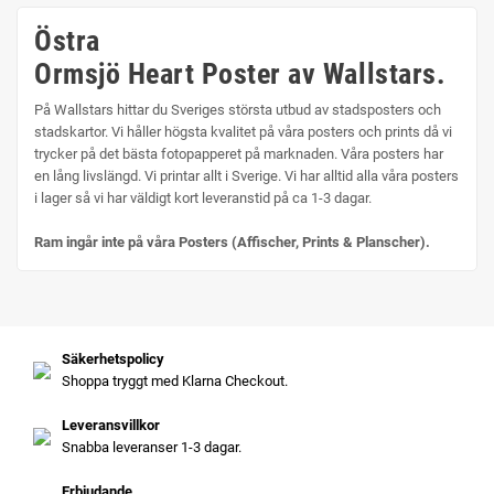
Östra
Ormsjö Heart Poster av Wallstars.
På Wallstars hittar du Sveriges största utbud av stadsposters och
stadskartor. Vi håller högsta kvalitet på våra posters och prints då vi
trycker på det bästa fotopapperet på marknaden. Våra posters har
en lång livslängd. Vi printar allt i Sverige. Vi har alltid alla våra posters
i lager så vi har väldigt kort leveranstid på ca 1-3 dagar.
Ram ingår inte på våra Posters (Affischer, Prints & Planscher).
Säkerhetspolicy
Shoppa tryggt med Klarna Checkout.
Leveransvillkor
Snabba leveranser 1-3 dagar.
Erbjudande