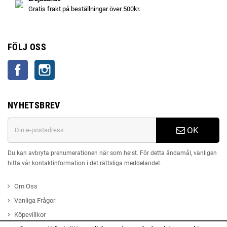
Gratis frakt på beställningar över 500kr.
FÖLJ OSS
Facebook
Instagram
NYHETSBREV
OK
Du kan avbryta prenumerationen när som helst. För detta ändamål, vänligen
hitta vår kontaktinformation i det rättsliga meddelandet.
Om Oss
Vanliga Frågor
Köpevillkor