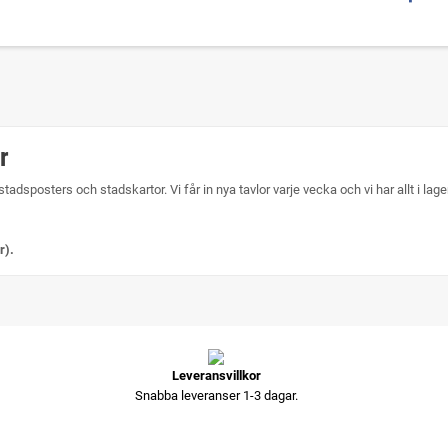
er
stadsposters och stadskartor. Vi får in nya tavlor varje vecka och vi har allt i la
r).
Leveransvillkor
Snabba leveranser 1-3 dagar.