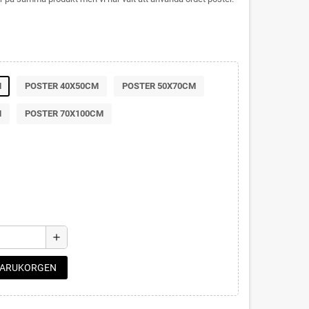
M
POSTER 40X50CM
POSTER 50X70CM
M
POSTER 70X100CM
add
 VARUKORGEN