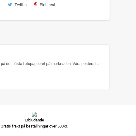
a
Twittra
Pinterest
ker på det bästa fotopapperet på marknaden. Våra posters har
Erbjudande
Gratis frakt på beställningar över 500kr.