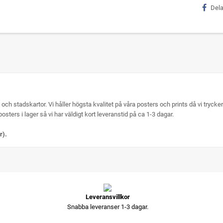
Del
 och stadskartor. Vi håller högsta kvalitet på våra posters och prints då vi tryc
ra posters i lager så vi har väldigt kort leveranstid på ca 1-3 dagar.
r).
Leveransvillkor
Snabba leveranser 1-3 dagar.