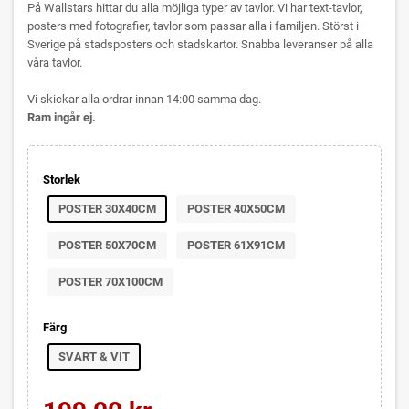
På Wallstars hittar du alla möjliga typer av tavlor. Vi har text-tavlor,
posters med fotografier, tavlor som passar alla i familjen. Störst i
Sverige på stadsposters och stadskartor. Snabba leveranser på alla
våra tavlor.
Vi skickar alla ordrar innan 14:00 samma dag.
Ram ingår ej.
Storlek
POSTER 30X40CM
POSTER 40X50CM
POSTER 50X70CM
POSTER 61X91CM
POSTER 70X100CM
Färg
SVART & VIT