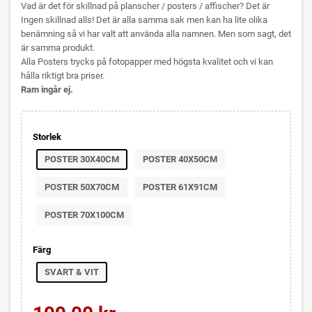
Vad är det för skillnad på planscher / posters / affischer? Det är
Ingen skillnad alls! Det är alla samma sak men kan ha lite olika
benämning så vi har valt att använda alla namnen. Men som sagt, det
är samma produkt.
Alla Posters trycks på fotopapper med högsta kvalitet och vi kan
hålla riktigt bra priser.
Ram ingår ej.
Storlek
POSTER 30X40CM
POSTER 40X50CM
POSTER 50X70CM
POSTER 61X91CM
POSTER 70X100CM
Färg
SVART & VIT