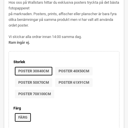
Hos oss på Wallstars hittar du exklusiva posters tryckta på det bästa
fotopapperet
på marknaden. Posters, prints, affischer eller planscher är bara fyra
olika benämningar på samma produkt men vi har valt att använda
ordet poster.
Vi skickar alla ordrar innan 14:00 samma dag.
Ram ingår ej.
Storlek
POSTER 30X40CM
POSTER 40X50CM
POSTER 50X70CM
POSTER 61X91CM
POSTER 70X100CM
Färg
FÄRG