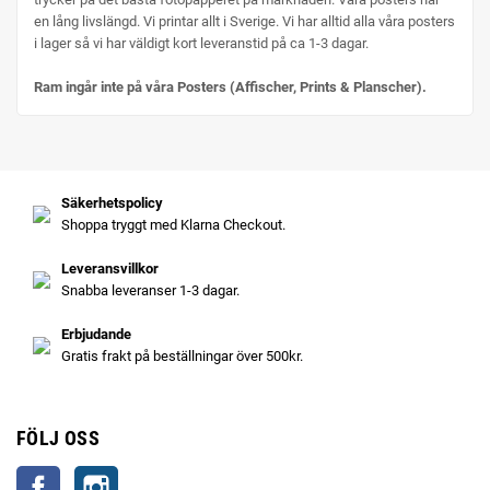
en lång livslängd. Vi printar allt i Sverige. Vi har alltid alla våra posters
i lager så vi har väldigt kort leveranstid på ca 1-3 dagar.
Ram ingår inte på våra Posters (Affischer, Prints & Planscher).
Säkerhetspolicy
Shoppa tryggt med Klarna Checkout.
Leveransvillkor
Snabba leveranser 1-3 dagar.
Erbjudande
Gratis frakt på beställningar över 500kr.
FÖLJ OSS
Facebook
Instagram