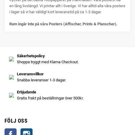
en lång livslängd. Vi printar allt i Sverige. Vi har alltid alla våra posters
i lager så vi har väldigt kort leveranstid på ca 1-3 dagar.
Ram ingår inte på våra Posters (Affischer, Prints & Planscher).
Säkerhetspolicy
Shoppa tryggt med Klarna Checkout.
Leveransvillkor
Snabba leveranser 1-3 dagar.
Erbjudande
Gratis frakt på beställningar över 500kr.
FÖLJ OSS
Facebook
Instagram