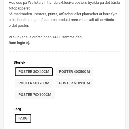
Hos oss på Wallstars hittar du exklusiva posters tryckta på det bästa
fotopapperet
på marknaden. Posters, prints, affischer eller planscher är bara fyra
olika benämningar på samma produkt men vi har valt att använda
ordet poster.
Vi skickar alla ordrar innan 14:00 samma dag.
Ram ingår ej.
Storlek
POSTER 30X40CM
POSTER 40X50CM
POSTER 50X70CM
POSTER 61X91CM
POSTER 70X100CM
Färg
FÄRG