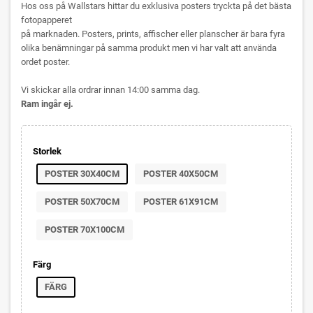
Hos oss på Wallstars hittar du exklusiva posters tryckta på det bästa
fotopapperet
på marknaden. Posters, prints, affischer eller planscher är bara fyra
olika benämningar på samma produkt men vi har valt att använda
ordet poster.
Vi skickar alla ordrar innan 14:00 samma dag.
Ram ingår ej.
Storlek
POSTER 30X40CM
POSTER 40X50CM
POSTER 50X70CM
POSTER 61X91CM
POSTER 70X100CM
Färg
FÄRG