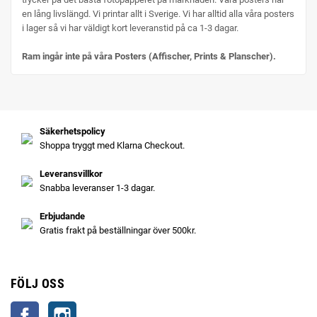
en lång livslängd. Vi printar allt i Sverige. Vi har alltid alla våra posters
i lager så vi har väldigt kort leveranstid på ca 1-3 dagar.
Ram ingår inte på våra Posters (Affischer, Prints & Planscher).
Säkerhetspolicy
Shoppa tryggt med Klarna Checkout.
Leveransvillkor
Snabba leveranser 1-3 dagar.
Erbjudande
Gratis frakt på beställningar över 500kr.
FÖLJ OSS
Facebook
Instagram