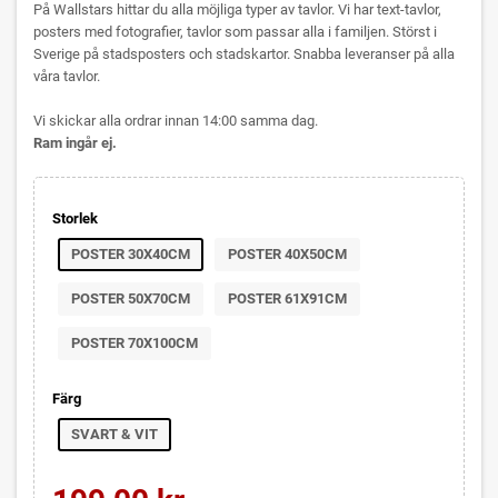
På Wallstars hittar du alla möjliga typer av tavlor. Vi har text-tavlor,
posters med fotografier, tavlor som passar alla i familjen. Störst i
Sverige på stadsposters och stadskartor. Snabba leveranser på alla
våra tavlor.
Vi skickar alla ordrar innan 14:00 samma dag.
Ram ingår ej.
Storlek
POSTER 30X40CM
POSTER 40X50CM
POSTER 50X70CM
POSTER 61X91CM
POSTER 70X100CM
Färg
SVART & VIT