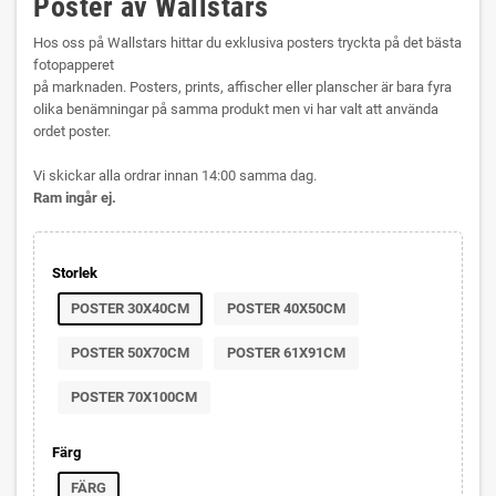
Poster av Wallstars
Hos oss på Wallstars hittar du exklusiva posters tryckta på det bästa
fotopapperet
på marknaden. Posters, prints, affischer eller planscher är bara fyra
olika benämningar på samma produkt men vi har valt att använda
ordet poster.
Vi skickar alla ordrar innan 14:00 samma dag.
Ram ingår ej.
Storlek
POSTER 30X40CM
POSTER 40X50CM
POSTER 50X70CM
POSTER 61X91CM
POSTER 70X100CM
Färg
FÄRG